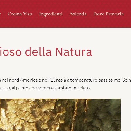
e
Crema Viso
Ingredienti
Azienda
Dove Provarla
zioso della Natura
 nel nord America e nell’Eurasia a temperature bassissime. Se n
scuro, al punto che sembra sia stato bruciato.