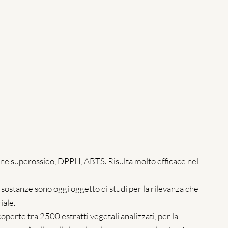
ione superossido, DPPH, ABTS. Risulta molto efficace nel
 sostanze sono oggi oggetto di studi per la rilevanza che
iale.
perte tra 2500 estratti vegetali analizzati, per la