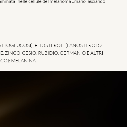
rogrammata “nelle cellule del melanoma umano lasciando
LATTOGLUCOSI); FITOSTEROLI (LANOSTEROLO,
, ZINCO, CESIO, RUBIDIO, GERMANIO E ALTRI
ICO); MELANINA.