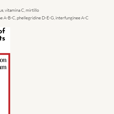
, vitamina C, mirtillo
iline A-B-C, phellegridine D-E-G, interfunginee A-C