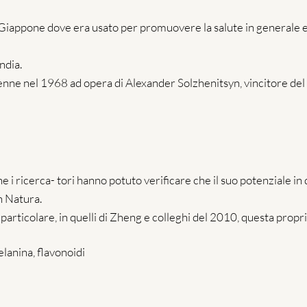
 Giappone dove era usato per promuovere la salute in generale 
ndia.
enne nel 1968 ad opera di Alexander Solzhenitsyn, vincitore del 
he i ricerca- tori hanno potuto verificare che il suo potenziale in
n Natura.
 particolare, in quelli di Zheng e colleghi del 2010, questa prop
elanina, flavonoidi