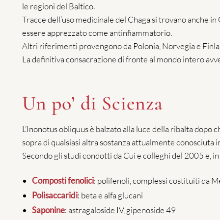
le regioni del Baltico.
Tracce dell’uso medicinale del Chaga si trovano anche in
essere apprezzato come antinfiammatorio.
Altri riferimenti provengono da Polonia, Norvegia e Finla
La definitiva consacrazione di fronte al mondo intero avv
Un po’ di Scienza
L’Inonotus obliquus è balzato alla luce della ribalta dopo c
sopra di qualsiasi altra sostanza attualmente conosciuta i
Secondo gli studi condotti da Cui e colleghi del 2005 e, in
Composti fenolici
: polifenoli, complessi costituiti da M
Polisaccaridi
: beta e alfa glucani
Saponine
: astragaloside IV, gipenoside 49