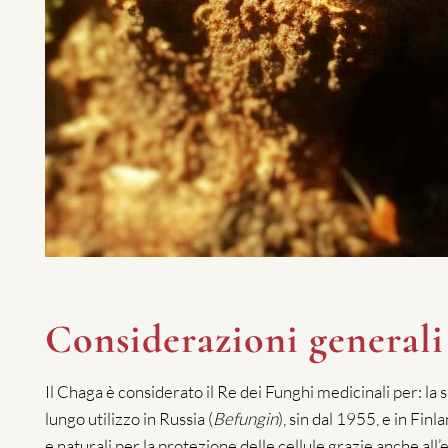
Considerazioni generali
Il Chaga è considerato il Re dei Funghi medicinali per: la
lungo utilizzo in Russia (
Befungin
), sin dal 1955, e in Fin
e naturali per la protezione delle cellule grazie anche a