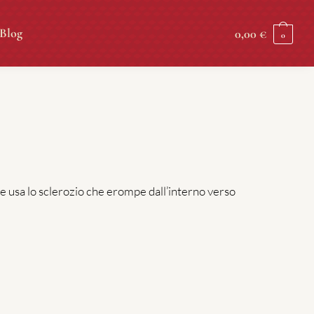
Blog
0,00
€
0
e usa lo sclerozio che erompe dall’interno verso