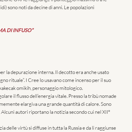
ridi) sono noti da decine di anni. Le popolazioni
A DI INFUSO”
er la depurazione interna. Il decotto era anche usato
no rituale”. I Cree lo usavano come incenso per il suo
skakecak omikih, personaggio mitologico.
lare il flusso dell’energia vitale. Presso la tribù nomade
formemente elargiva una grande quantità di calore. Sono
Alcuni autori riportano la notizia secondo cui nel XII°
 delle virtù si diffuse in tutta la Russia e da li raggiunse