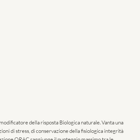
 modificatore della risposta Biologica naturale. Vanta una
ioni di stress, di conservazione della fisiologica integrità
lutazione ORAC raggiunge il punteggio massimo tra le