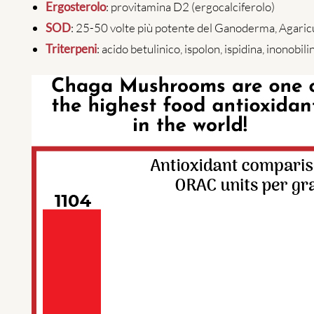
Ergosterolo
: provitamina D2 (ergocalciferolo)
SOD
: 25-50 volte più potente del Ganoderma, Agaricus
Triterpeni
: acido betulinico, ispolon, ispidina, inonob