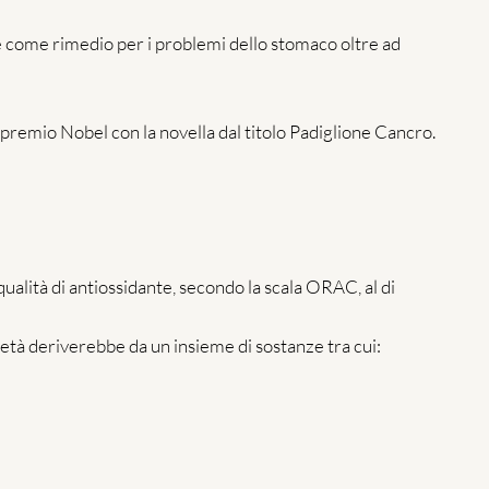
e come rimedio per i problemi dello stomaco oltre ad
premio Nobel con la novella dal titolo Padiglione Cancro.
 qualità di antiossidante, secondo la scala ORAC, al di
rietà deriverebbe da un insieme di sostanze tra cui: