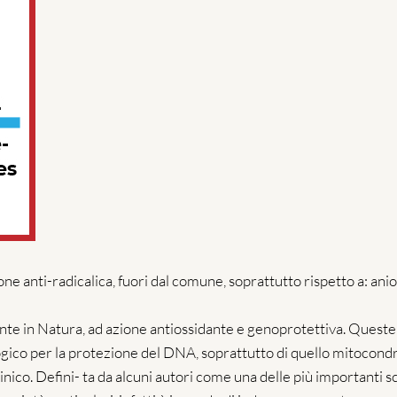
one anti-radicalica, fuori dal comune, soprattutto rispetto a: an
sente in Natura, ad azione antiossidante e genoprotettiva. Queste
gico per la protezione del DNA, soprattutto di quello mitocondr
ico. Defini- ta da alcuni autori come una delle più importanti sco